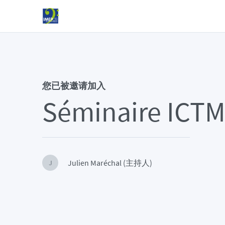
您已被邀请加入
Séminaire ICT
Julien Maréchal (主持人)
J